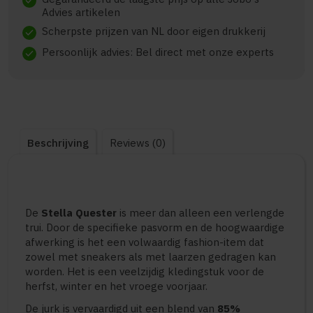
check
Advies artikelen
Scherpste prijzen van NL door eigen drukkerij
check
Persoonlijk advies: Bel direct met onze experts
check
Beschrijving
Reviews (0)
De
Stella Quester
is meer dan alleen een verlengde
trui. Door de specifieke pasvorm en de hoogwaardige
afwerking is het een volwaardig fashion-item dat
zowel met sneakers als met laarzen gedragen kan
worden. Het is een veelzijdig kledingstuk voor de
herfst, winter en het vroege voorjaar.
De jurk is vervaardigd uit een blend van
85%