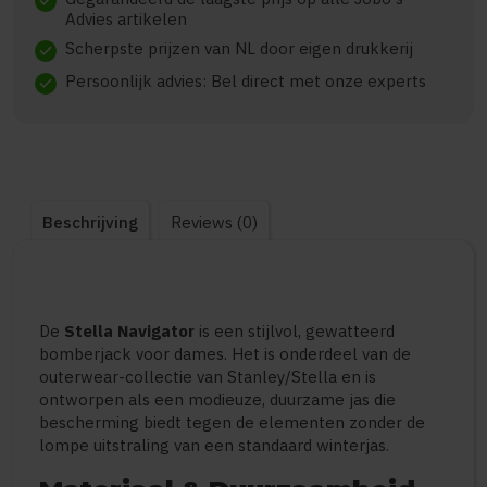
check
Advies artikelen
Scherpste prijzen van NL door eigen drukkerij
check
Persoonlijk advies: Bel direct met onze experts
check
Beschrijving
Reviews (0)
De
Stella Navigator
is een stijlvol, gewatteerd
bomberjack voor dames. Het is onderdeel van de
outerwear-collectie van Stanley/Stella en is
ontworpen als een modieuze, duurzame jas die
bescherming biedt tegen de elementen zonder de
lompe uitstraling van een standaard winterjas.