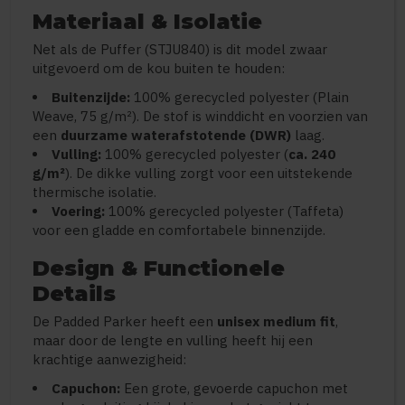
Materiaal & Isolatie
Net als de Puffer (STJU840) is dit model zwaar
uitgevoerd om de kou buiten te houden:
Buitenzijde:
100% gerecycled polyester (Plain
Weave, 75 g/m²). De stof is winddicht en voorzien van
een
duurzame waterafstotende (DWR)
laag.
Vulling:
100% gerecycled polyester (
ca. 240
g/m²
). De dikke vulling zorgt voor een uitstekende
thermische isolatie.
Voering:
100% gerecycled polyester (Taffeta)
voor een gladde en comfortabele binnenzijde.
Design & Functionele
Details
De Padded Parker heeft een
unisex medium fit
,
maar door de lengte en vulling heeft hij een
krachtige aanwezigheid:
Capuchon:
Een grote, gevoerde capuchon met