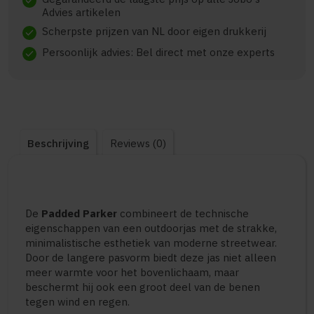
check
Advies artikelen
Scherpste prijzen van NL door eigen drukkerij
check
Persoonlijk advies: Bel direct met onze experts
check
Beschrijving
Reviews (0)
De
Padded Parker
combineert de technische
eigenschappen van een outdoorjas met de strakke,
minimalistische esthetiek van moderne streetwear.
Door de langere pasvorm biedt deze jas niet alleen
meer warmte voor het bovenlichaam, maar
beschermt hij ook een groot deel van de benen
tegen wind en regen.