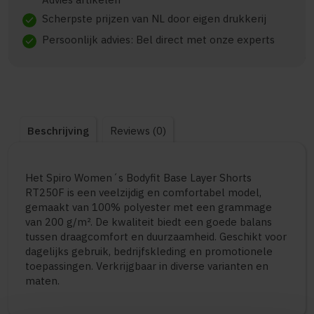
Scherpste prijzen van NL door eigen drukkerij
check
Persoonlijk advies: Bel direct met onze experts
check
Beschrijving
Reviews (0)
Het Spiro Women´s Bodyfit Base Layer Shorts
RT250F is een veelzijdig en comfortabel model,
gemaakt van 100% polyester met een grammage
van 200 g/m². De kwaliteit biedt een goede balans
tussen draagcomfort en duurzaamheid. Geschikt voor
dagelijks gebruik, bedrijfskleding en promotionele
toepassingen. Verkrijgbaar in diverse varianten en
maten.