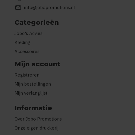
mail
info@jobopromotions.nl
Categorieën
Jobo's Advies
Kleding
Accessoires
Mijn account
Registreren
Mijn bestellingen
Mijn verlanglijst
Informatie
Over Jobo Promotions
Onze eigen drukkerij