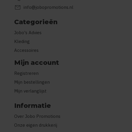
mail
info@jobopromotions.nl
Categorieën
Jobo's Advies
Kleding
Accessoires
Mijn account
Registreren
Mijn bestellingen
Mijn verlanglijst
Informatie
Over Jobo Promotions
Onze eigen drukkerij