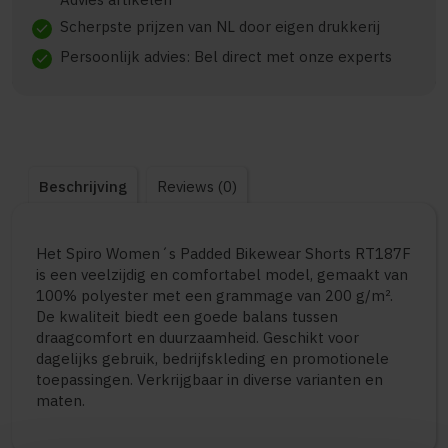
Scherpste prijzen van NL door eigen drukkerij
check
Persoonlijk advies: Bel direct met onze experts
check
Beschrijving
Reviews (0)
Het Spiro Women´s Padded Bikewear Shorts RT187F
is een veelzijdig en comfortabel model, gemaakt van
100% polyester met een grammage van 200 g/m².
De kwaliteit biedt een goede balans tussen
draagcomfort en duurzaamheid. Geschikt voor
dagelijks gebruik, bedrijfskleding en promotionele
toepassingen. Verkrijgbaar in diverse varianten en
maten.