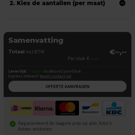
2. Kies de aantallen (per maat)
Samenvatting
€--,--
Totaal
incl.BTW
Per stuk
€ --,--
Levertijd:
5 dagen
na akkoord proefdruk
Express delivery?
Neem contact op!
OFFERTE AANVRAGEN
Gegarandeerd de laagste prijs op alle Jobo's
check
Advies artikelen