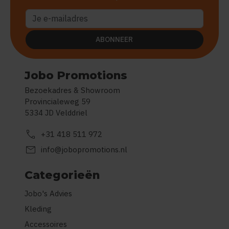
ABONNEER
Jobo Promotions
Bezoekadres & Showroom
Provincialeweg 59
5334 JD Velddriel
call
+31 418 511 972
mail
info@jobopromotions.nl
Categorieën
Jobo's Advies
Kleding
Accessoires