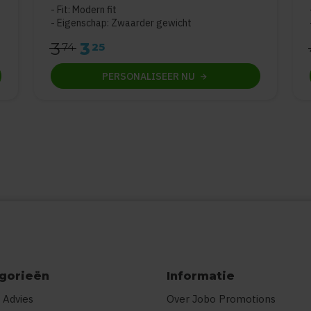
Fit: Modern fit
Eigenschap: Zwaarder gewicht
3
3
74
25
PERSONALISEER
NU
gorieën
Informatie
 Advies
Over Jobo Promotions