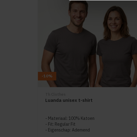
-10%
Th Clothes
Luanda unisex t-shirt
Materiaal: 100% Katoen
Fit: Regular Fit
Eigenschap: Ademend