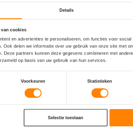
Details
 van cookies
ent en advertenties te personaliseren, om functies voor social
ersion) / 20% gerecycled polyester
. Ook delen we informatie over uw gebruik van onze site met on
e. Deze partners kunnen deze gegevens combineren met andere i
erzameld op basis van uw gebruik van hun services.
Voorkeuren
Statistieken
Selectie toestaan