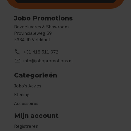
Jobo Promotions
Bezoekadres & Showroom
Provincialeweg 59
5334 JD Velddriel
call
+31 418 511 972
mail
info@jobopromotions.nl
Categorieën
Jobo's Advies
Kleding
Accessoires
Mijn account
Registreren