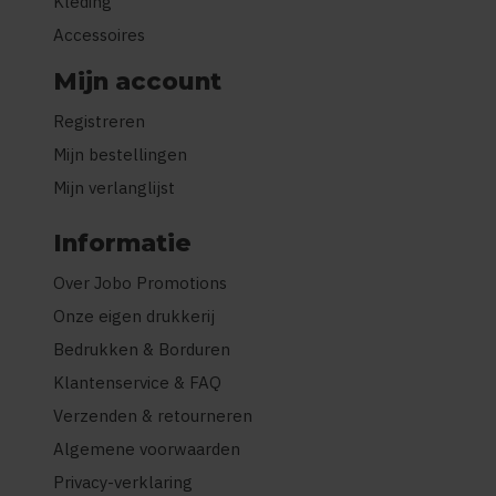
Kleding
Accessoires
Mijn account
Registreren
Mijn bestellingen
Mijn verlanglijst
Informatie
Over Jobo Promotions
Onze eigen drukkerij
Bedrukken & Borduren
Klantenservice & FAQ
Verzenden & retourneren
Algemene voorwaarden
Privacy-verklaring