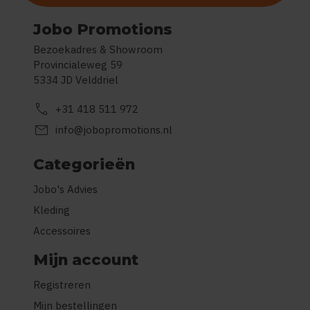
Jobo Promotions
Bezoekadres & Showroom
Provincialeweg 59
5334 JD Velddriel
call
+31 418 511 972
mail
info@jobopromotions.nl
Categorieën
Jobo's Advies
Kleding
Accessoires
Mijn account
Registreren
Mijn bestellingen