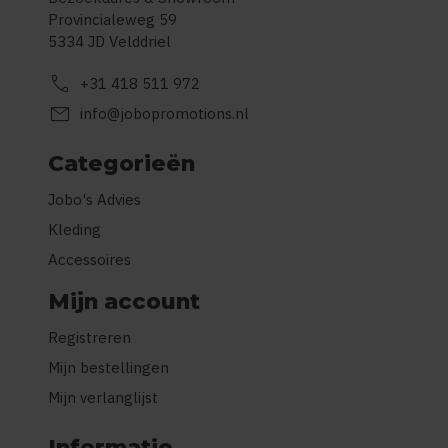
Provincialeweg 59
5334 JD Velddriel
call
+31 418 511 972
mail
info@jobopromotions.nl
Categorieën
Jobo's Advies
Kleding
Accessoires
Mijn account
Registreren
Mijn bestellingen
Mijn verlanglijst
Informatie