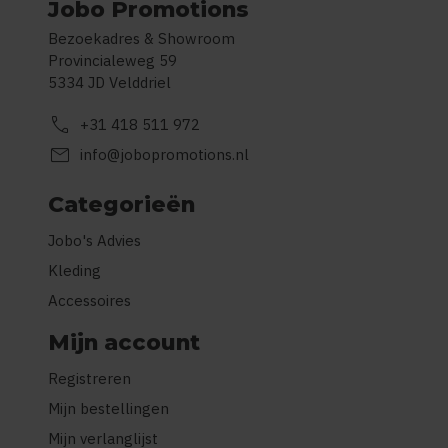
Jobo Promotions
Bezoekadres & Showroom
Provincialeweg 59
5334 JD Velddriel
call
+31 418 511 972
mail
info@jobopromotions.nl
Categorieën
Jobo's Advies
Kleding
Accessoires
Mijn account
Registreren
Mijn bestellingen
Mijn verlanglijst