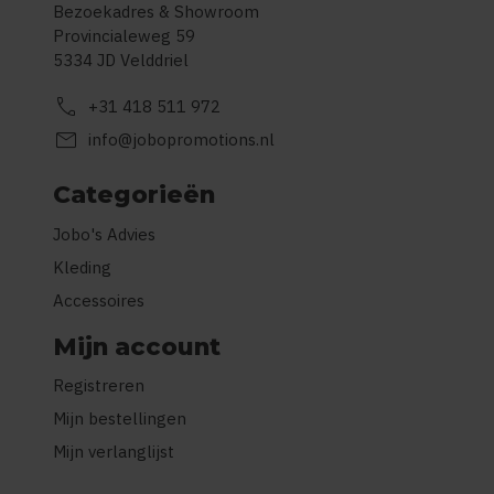
Bezoekadres & Showroom
Provincialeweg 59
5334 JD Velddriel
call
+31 418 511 972
mail
info@jobopromotions.nl
Categorieën
Jobo's Advies
Kleding
Accessoires
Mijn account
Registreren
Mijn bestellingen
Mijn verlanglijst