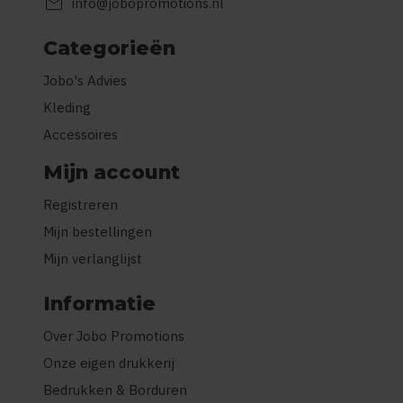
mail
info@jobopromotions.nl
Categorieën
Jobo's Advies
Kleding
Accessoires
Mijn account
Registreren
Mijn bestellingen
Mijn verlanglijst
Informatie
Over Jobo Promotions
Onze eigen drukkerij
Bedrukken & Borduren