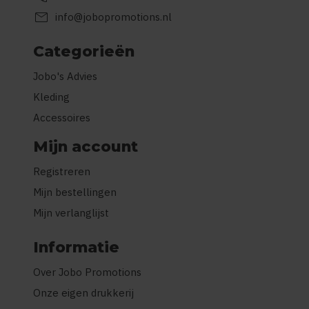
mail
info@jobopromotions.nl
Categorieën
Jobo's Advies
Kleding
Accessoires
Mijn account
Registreren
Mijn bestellingen
Mijn verlanglijst
Informatie
Over Jobo Promotions
Onze eigen drukkerij