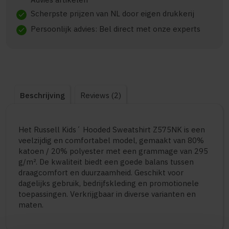
Scherpste prijzen van NL door eigen drukkerij
check
Persoonlijk advies: Bel direct met onze experts
check
Beschrijving
Reviews (2)
Het Russell Kids´ Hooded Sweatshirt Z575NK is een
veelzijdig en comfortabel model, gemaakt van 80%
katoen / 20% polyester met een grammage van 295
g/m². De kwaliteit biedt een goede balans tussen
draagcomfort en duurzaamheid. Geschikt voor
dagelijks gebruik, bedrijfskleding en promotionele
toepassingen. Verkrijgbaar in diverse varianten en
maten.