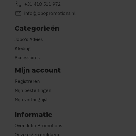
call
+31 418 511 972
mail
info@jobopromotions.nl
Categorieën
Jobo's Advies
Kleding
Accessoires
Mijn account
Registreren
Mijn bestellingen
Mijn verlanglijst
Informatie
Over Jobo Promotions
Onze eigen drukkerij