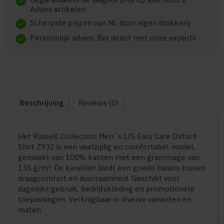
check
Advies artikelen
Scherpste prijzen van NL door eigen drukkerij
check
Persoonlijk advies: Bel direct met onze experts
check
Beschrijving
Reviews (0)
Het Russell Collection Men´s L/S Easy Care Oxford
Shirt Z932 is een veelzijdig en comfortabel model,
gemaakt van 100% katoen met een grammage van
135 g/m². De kwaliteit biedt een goede balans tussen
draagcomfort en duurzaamheid. Geschikt voor
dagelijks gebruik, bedrijfskleding en promotionele
toepassingen. Verkrijgbaar in diverse varianten en
maten.