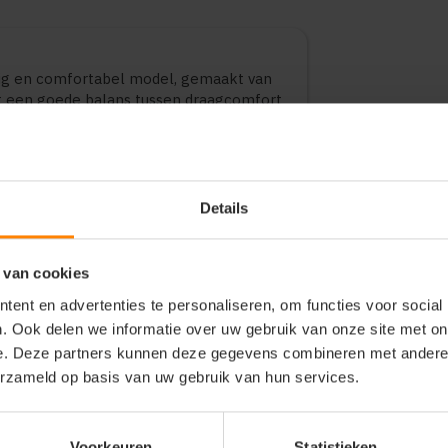
ig en comfortabel model, gemaakt van
dt een goede balans tussen draagcomfort
bruik, bedrijfskleding en promotionele
ten en maten.
Details
 van cookies
ent en advertenties te personaliseren, om functies voor social
. Ook delen we informatie over uw gebruik van onze site met on
e. Deze partners kunnen deze gegevens combineren met andere i
erzameld op basis van uw gebruik van hun services.
Voorkeuren
Statistieken