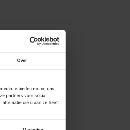
Over
 media te bieden en om ons
ze partners voor social
nformatie die u aan ze heeft
Marketing