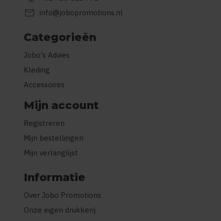
mail
info@jobopromotions.nl
Categorieën
Jobo's Advies
Kleding
Accessoires
Mijn account
Registreren
Mijn bestellingen
Mijn verlanglijst
Informatie
Over Jobo Promotions
Onze eigen drukkerij