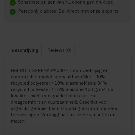
Scherpste prijzen van NL door eigen drukkerij
check
Persoonlijk advies: Bel direct met onze experts
check
Beschrijving
Reviews (0)
Het ROLY SERENA PA0307 is een veelzijdig en
comfortabel model, gemaakt van Skirt: 90%
recycled polyester / 10% elastaneMesh: 84%
recycled polyester / 16% elastane 100 g/m².. De
kwaliteit biedt een goede balans tussen
draagcomfort en duurzaamheid. Geschikt voor
dagelijks gebruik, bedrijfskleding en promotionele
toepassingen. Verkrijgbaar in diverse varianten en
maten.