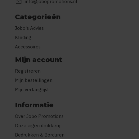
mail
info@jobopromotions.nl
Categorieën
Jobo's Advies
Kleding
Accessoires
Mijn account
Registreren
Mijn bestellingen
Mijn verlanglijst
Informatie
Over Jobo Promotions
Onze eigen drukkerij
Bedrukken & Borduren