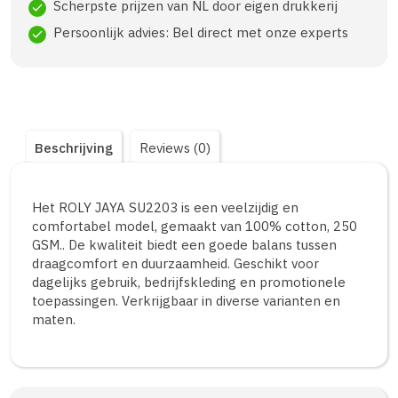
Scherpste prijzen van NL door eigen drukkerij
check
Persoonlijk advies: Bel direct met onze experts
check
Beschrijving
Reviews (0)
Het ROLY JAYA SU2203 is een veelzijdig en
comfortabel model, gemaakt van 100% cotton, 250
GSM.. De kwaliteit biedt een goede balans tussen
draagcomfort en duurzaamheid. Geschikt voor
dagelijks gebruik, bedrijfskleding en promotionele
toepassingen. Verkrijgbaar in diverse varianten en
maten.