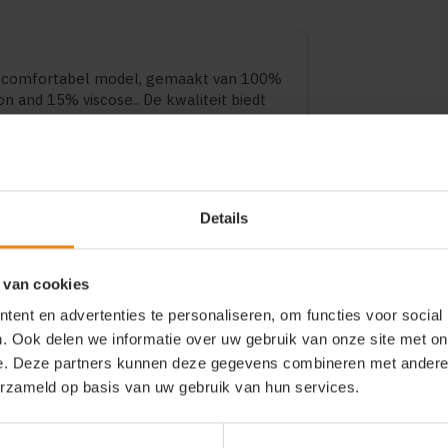
n comfortabel model, gemaakt van 100%
 and 15% viscose.. De kwaliteit biedt
urzaamheid. Geschikt voor dagelijks
passingen. Verkrijgbaar in diverse
Details
 van cookies
ent en advertenties te personaliseren, om functies voor social
. Ook delen we informatie over uw gebruik van onze site met on
e. Deze partners kunnen deze gegevens combineren met andere i
erzameld op basis van uw gebruik van hun services.