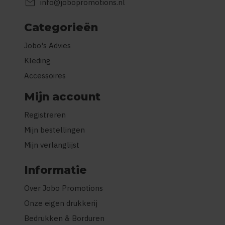
mail
info@jobopromotions.nl
Categorieën
Jobo's Advies
Kleding
Accessoires
Mijn account
Registreren
Mijn bestellingen
Mijn verlanglijst
Informatie
Over Jobo Promotions
Onze eigen drukkerij
Bedrukken & Borduren