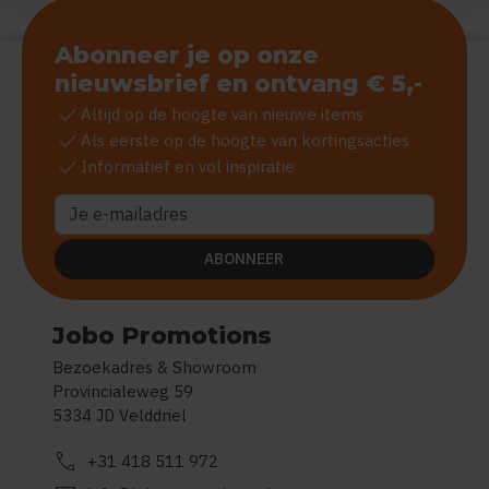
Abonneer je op onze
nieuwsbrief en ontvang € 5,-
check
Altijd op de hoogte van nieuwe items
check
Als eerste op de hoogte van kortingsacties
check
Informatief en vol inspiratie
ABONNEER
Jobo Promotions
Bezoekadres & Showroom
Provincialeweg 59
5334 JD Velddriel
call
+31 418 511 972