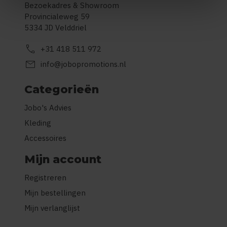
Bezoekadres & Showroom
Provincialeweg 59
5334 JD Velddriel
call
+31 418 511 972
mail
info@jobopromotions.nl
Categorieën
Jobo's Advies
Kleding
Accessoires
Mijn account
Registreren
Mijn bestellingen
Mijn verlanglijst