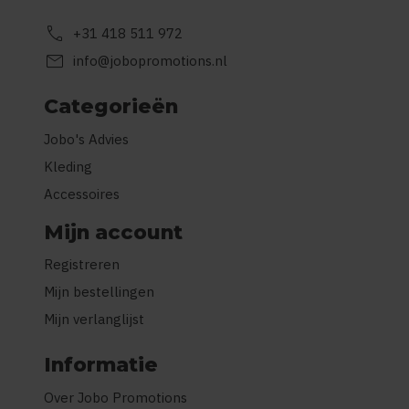
call
+31 418 511 972
mail
info@jobopromotions.nl
Categorieën
Jobo's Advies
Kleding
Accessoires
Mijn account
Registreren
Mijn bestellingen
Mijn verlanglijst
Informatie
Over Jobo Promotions