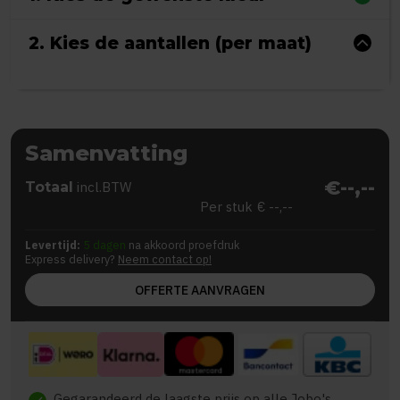
2. Kies de aantallen (per maat)
Samenvatting
€--,--
Totaal
incl.BTW
Per stuk
€ --,--
Levertijd:
5 dagen
na akkoord proefdruk
Express delivery?
Neem contact op!
OFFERTE AANVRAGEN
Gegarandeerd de laagste prijs op alle Jobo's