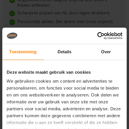
check
Advies artikelen
Scherpste prijzen van NL door eigen drukkerij
check
Persoonlijk advies: Bel direct met onze experts
check
Toestemming
Details
Over
Beschrijving
Reviews (0)
Deze website maakt gebruik van cookies
Printer shoelaces 2269007
We gebruiken cookies om content en advertenties te
personaliseren, om functies voor social media te bieden
maak je look compleet met veters in jouw kleur!
en om ons websiteverkeer te analyseren. Ook delen we
informatie over uw gebruik van onze site met onze
partners voor social media, adverteren en analyse. Deze
partners kunnen deze gegevens combineren met andere
Vragen? Neem contact
informatie die u aan ze heeft verstrekt of die ze hebben
op met onze