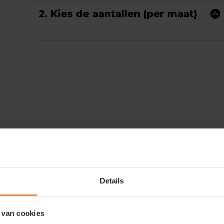
2. Kies de aantallen (per maat)
Details
 van cookies