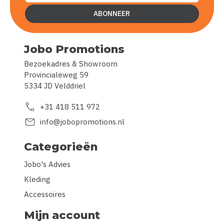
ABONNEER
Jobo Promotions
Bezoekadres & Showroom
Provincialeweg 59
5334 JD Velddriel
call
+31 418 511 972
mail
info@jobopromotions.nl
Categorieën
Jobo's Advies
Kleding
Accessoires
Mijn account