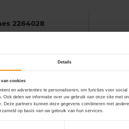
ames 2264028
de pasvorm, versterkte schoudernaden en
elagige ribboord aan de hals. oeko-tex
Details
 van cookies
ent en advertenties te personaliseren, om functies voor social
. Ook delen we informatie over uw gebruik van onze site met on
e. Deze partners kunnen deze gegevens combineren met andere i
erzameld op basis van uw gebruik van hun services.