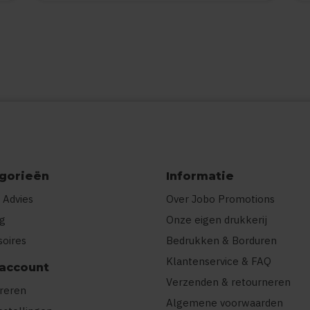
gorieën
Informatie
 Advies
Over Jobo Promotions
ng
Onze eigen drukkerij
soires
Bedrukken & Borduren
Klantenservice & FAQ
 account
Verzenden & retourneren
treren
Algemene voorwaarden