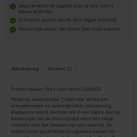
Gegarandeerd de laagste prijs op alle Jobo's
check
Advies artikelen
Scherpste prijzen van NL door eigen drukkerij
check
Persoonlijk advies: Bel direct met onze experts
check
Beschrijving
Reviews (1)
Printer Heavier Pro t-shirt heren 2264032
Moderne, aansluitende T-shirt met versterkte
schoudernaden en dubbelgestikte halsopening.
Elastaan in boord. Geribde nek in vier lagen. Aan de
binnenzijde van de linkerzijnaad werd een zakje
voorzien voor het innaaien van een waschip. Dit
artikel bevat gecertificeerd organisch katoen en