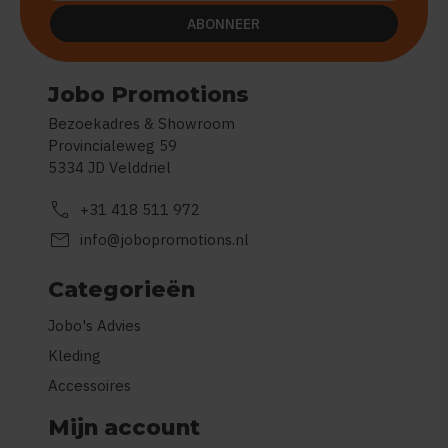
ABONNEER
Jobo Promotions
Bezoekadres & Showroom
Provincialeweg 59
5334 JD Velddriel
call
+31 418 511 972
mail
info@jobopromotions.nl
Categorieën
Jobo's Advies
Kleding
Accessoires
Mijn account