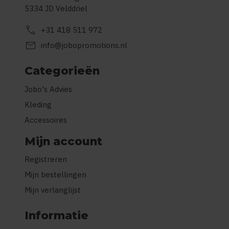
5334 JD Velddriel
call
+31 418 511 972
mail
info@jobopromotions.nl
Categorieën
Jobo's Advies
Kleding
Accessoires
Mijn account
Registreren
Mijn bestellingen
Mijn verlanglijst
Informatie