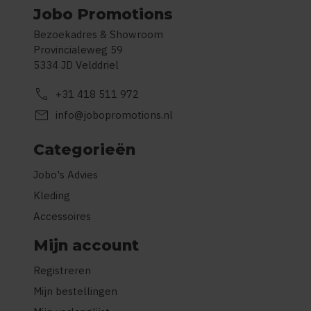
Jobo Promotions
Bezoekadres & Showroom
Provincialeweg 59
5334 JD Velddriel
call
+31 418 511 972
mail
info@jobopromotions.nl
Categorieën
Jobo's Advies
Kleding
Accessoires
Mijn account
Registreren
Mijn bestellingen