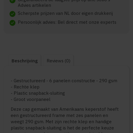
check
Advies artikelen
Scherpste prijzen van NL door eigen drukkerij
check
Persoonlijk advies: Bel direct met onze experts
check
Beschrijving
Reviews (0)
- Gestructureerd - 6 panelen constructie - 290 gsm
- Rechte klep
- Plastic snapback-sluiting
- Groot voorpaneel
Deze cap gemaakt van Amerikaans keperstof heeft
een gestructureerd frame met zes panelen en
weegt 290 gsm. Met zijn rechte klep en handige
plastic snapback-sluiting is het de perfecte keuze