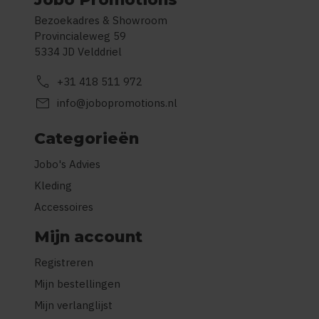
Bezoekadres & Showroom
Provincialeweg 59
5334 JD Velddriel
call
+31 418 511 972
mail
info@jobopromotions.nl
Categorieën
Jobo's Advies
Kleding
Accessoires
Mijn account
Registreren
Mijn bestellingen
Mijn verlanglijst