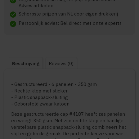
check
Advies artikelen
Scherpste prijzen van NL door eigen drukkerij
check
Persoonlijk advies: Bel direct met onze experts
check
Beschrijving
Reviews (0)
- Gestructureerd - 6 panelen - 350 gsm
- Rechte klep met sticker
- Plastic snapback-sluiting
- Geborsteld zwaar katoen
Deze gestructureerde cap #4187 heeft zes panelen
en weegt 350 gsm. Met zijn rechte klep en handige
verstelbare plastic snapback-sluiting combineert het
stijl en gebruiksgemak. De perfecte keuze voor wie