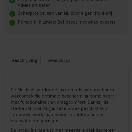
check
Advies artikelen
Scherpste prijzen van NL door eigen drukkerij
check
Persoonlijk advies: Bel direct met onze experts
check
Beschrijving
Reviews (0)
De Mosbach werkbroek is een robuuste multinorm
werkbroek die optimale bescherming combineert
met functionaliteit en draagcomfort. Dankzij de
sterke satijnbinding is deze broek geschikt voor
intensieve werkzaamheden in veeleisende en
risicovolle omgevingen.
De broek is uitgerust met meerdere praktische en