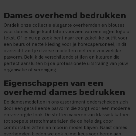
Dames overhemd bedrukken
Ontdek onze collectie elegante overhemden en blouses
voor dames die je kunt laten voorzien van een eigen logo of
tekst. Of je nu op zoek bent naar een zakelijke outfit voor
een beurs of nette kleding voor je horecapersoneel, in dit
overzicht vind je diverse modellen met een vrouwelijke
pasvorm. Bekijk de verschillende stijlen en kleuren die
perfect aansluiten bij de professionele uitstraling van jouw
organisatie of vereniging.
Eigenschappen van een
overhemd dames bedrukken
De damesmodellen in ons assortiment onderscheiden zich
door een getailleerde pasvorm die zorgt voor een moderne
en verzorgde look. De stoffen variëren van klassiek katoen
tot soepele stretchmaterialen die de hele dag door
comfortabel zitten en mooi in model blijven. Naast dames
overhemden bieden we ook ruime keus voor
heren
aan