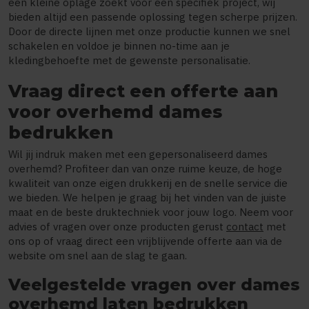
een kleine oplage zoekt voor een specifiek project, wij
bieden altijd een passende oplossing tegen scherpe prijzen.
Door de directe lijnen met onze productie kunnen we snel
schakelen en voldoe je binnen no-time aan je
kledingbehoefte met de gewenste personalisatie.
Vraag direct een offerte aan
voor overhemd dames
bedrukken
Wil jij indruk maken met een gepersonaliseerd dames
overhemd? Profiteer dan van onze ruime keuze, de hoge
kwaliteit van onze eigen drukkerij en de snelle service die
we bieden. We helpen je graag bij het vinden van de juiste
maat en de beste druktechniek voor jouw logo. Neem voor
advies of vragen over onze producten gerust
contact
met
ons op of vraag direct een vrijblijvende offerte aan via de
website om snel aan de slag te gaan.
Veelgestelde vragen over dames
overhemd laten bedrukken