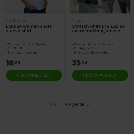
Th Clothes
Clique
London women short
Stretch Shirt L/S Ladies
sleeve shirt
overhemd long sleeve
Materiaal: Katoen / Polyester
Materiaal: Katoen / Elasthaan
Fit: Slim Fit
Fit: Regular Fit
Eigenschap: Ademend
Eigenschap: Hoge kwaliteit
18
35
98
73
PERSONALISEER
PERSONALISEER
Vor.
Volgende