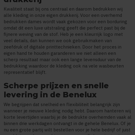
Kwaliteit staat bij ons centraal en daarom bedrukken wij
alle kleding in onze eigen drukkerij. Voor een overhemd
bedrukken dames wordt vaak gekozen voor een borduring
omdat dit een luxe uitstraling geeft die perfect past bij de
fijnere weving van de stof. Heb je een kleurrijk logo met
veel details, dan kunnen we ook gebruikmaken van
zeefdruk of digitale printtechnieken. Door het proces in
eigen hand te houden garanderen we niet alleen een
scherp resultaat maar ook een lange levensduur van de
bedrukking waardoor de kleding ook na vele wasbeurten
representatief blijft.
Scherpe prijzen en snelle
levering in de Benelux
We begrijpen dat snelheid en flexibiliteit belangrijk zijn
wanneer je nieuwe kleding nodig hebt. Daarom hanteren wij
korte levertijden waarbij je de bedrukte overhemden vaak al
binnen drie werkdagen ontvangt in de gehele Benelux. Of je
nu een grote partij wilt bestellen voor je hele bedrijf of juist