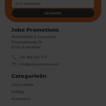
ABONNEER
Jobo Promotions
Bezoekadres & Showroom
Provincialeweg 59
5334 JD Velddriel
call
+31 418 511 972
mail
info@jobopromotions.nl
Categorieën
Jobo's Advies
Kleding
Accessoires