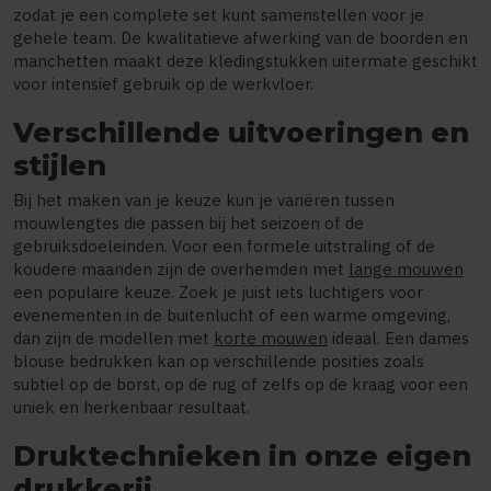
zodat je een complete set kunt samenstellen voor je
gehele team. De kwalitatieve afwerking van de boorden en
manchetten maakt deze kledingstukken uitermate geschikt
voor intensief gebruik op de werkvloer.
Verschillende uitvoeringen en
stijlen
Bij het maken van je keuze kun je variëren tussen
mouwlengtes die passen bij het seizoen of de
gebruiksdoeleinden. Voor een formele uitstraling of de
koudere maanden zijn de overhemden met
lange mouwen
een populaire keuze. Zoek je juist iets luchtigers voor
evenementen in de buitenlucht of een warme omgeving,
dan zijn de modellen met
korte mouwen
ideaal. Een dames
blouse bedrukken kan op verschillende posities zoals
subtiel op de borst, op de rug of zelfs op de kraag voor een
uniek en herkenbaar resultaat.
Druktechnieken in onze eigen
drukkerij