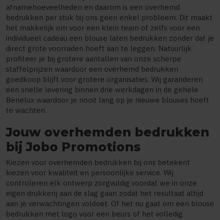
afnamehoeveelheden en daarom is een overhemd
bedrukken per stuk bij ons geen enkel probleem. Dit maakt
het makkelijk om voor een klein team of zelfs voor een
individueel cadeau een blouse laten bedrukken zonder dat je
direct grote voorraden hoeft aan te leggen. Natuurlijk
profiteer je bij grotere aantallen van onze scherpe
staffelprijzen waardoor een overhemd bedrukken
goedkoop blijft voor grotere organisaties. Wij garanderen
een snelle levering binnen drie werkdagen in de gehele
Benelux waardoor je nooit lang op je nieuwe blouses hoeft
te wachten.
Jouw overhemden bedrukken
bij Jobo Promotions
Kiezen voor overhemden bedrukken bij ons betekent
kiezen voor kwaliteit en persoonlijke service. Wij
controleren elk ontwerp zorgvuldig voordat we in onze
eigen drukkerij aan de slag gaan zodat het resultaat altijd
aan je verwachtingen voldoet. Of het nu gaat om een blouse
bedrukken met logo voor een beurs of het volledig