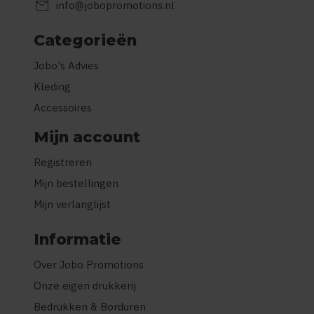
mail
info@jobopromotions.nl
Categorieën
Jobo's Advies
Kleding
Accessoires
Mijn account
Registreren
Mijn bestellingen
Mijn verlanglijst
Informatie
Over Jobo Promotions
Onze eigen drukkerij
Bedrukken & Borduren