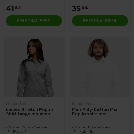
41
35
82
04
PERSONALISEER
PERSONALISEER
Lemon Soda
Lemon Soda
Ladies Stretch Poplin
Men Poly-Cotton Mix
Shirt lange mouwen
Poplin shirt met
knoopjes
Materiaal: Katoen / Elasthaan
Materiaal: Polyester / Katoen
Fit: Regular Fit
Fit: Modern fit