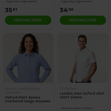
Eigenschap: Hoge kwaliteit
Eigenschap: Hoge kwaliteit
35
34
61
90
PERSONALISEER
PERSONALISEER
Stanley/Stella kleding
Th Clothes
bedrukken
London men Oxford shirt
short sleeve
Oxford Shirt dames
overhemd lange mouwen
STWW971
Materiaal: Katoen / Polyester