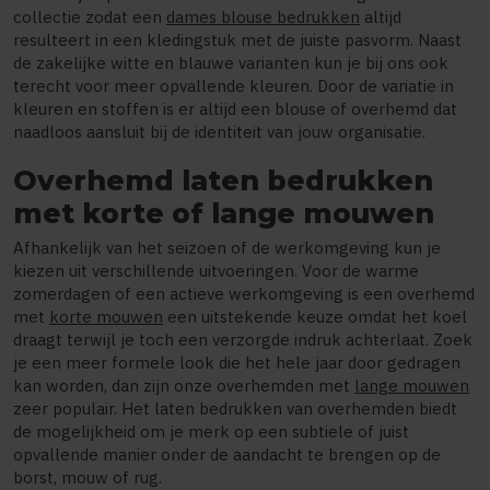
collectie zodat een
dames blouse bedrukken
altijd
resulteert in een kledingstuk met de juiste pasvorm. Naast
de zakelijke witte en blauwe varianten kun je bij ons ook
terecht voor meer opvallende kleuren. Door de variatie in
kleuren en stoffen is er altijd een blouse of overhemd dat
naadloos aansluit bij de identiteit van jouw organisatie.
Overhemd laten bedrukken
met korte of lange mouwen
Afhankelijk van het seizoen of de werkomgeving kun je
kiezen uit verschillende uitvoeringen. Voor de warme
zomerdagen of een actieve werkomgeving is een overhemd
met
korte mouwen
een uitstekende keuze omdat het koel
draagt terwijl je toch een verzorgde indruk achterlaat. Zoek
je een meer formele look die het hele jaar door gedragen
kan worden, dan zijn onze overhemden met
lange mouwen
zeer populair. Het laten bedrukken van overhemden biedt
de mogelijkheid om je merk op een subtiele of juist
opvallende manier onder de aandacht te brengen op de
borst, mouw of rug.