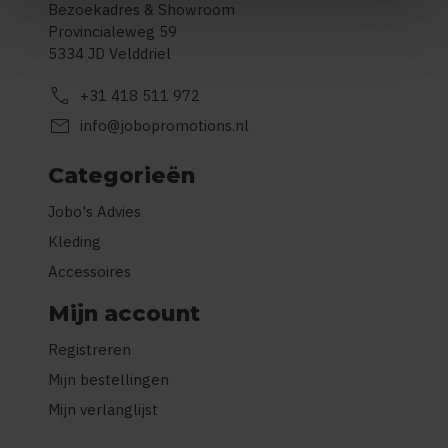
Bezoekadres & Showroom
Provincialeweg 59
5334 JD Velddriel
call
+31 418 511 972
mail
info@jobopromotions.nl
Categorieën
Jobo's Advies
Kleding
Accessoires
Mijn account
Registreren
Mijn bestellingen
Mijn verlanglijst