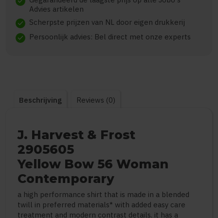
check
Advies artikelen
Scherpste prijzen van NL door eigen drukkerij
check
Persoonlijk advies: Bel direct met onze experts
check
Beschrijving
Reviews (0)
J. Harvest & Frost
2905605
Yellow Bow 56 Woman
Contemporary
a high performance shirt that is made in a blended
twill in preferred materials* with added easy care
treatment and modern contrast details. it has a