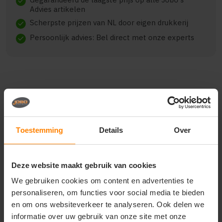
check
Advies artikelen
Scherpste prijzen van NL door eigen drukkerij
check
Persoonlijk advies: Bel direct met onze experts
check
Beschrijving
Reviews (0)
Toestemming
Details
Over
J. Harvest & Frost modern
trouser woman broek
dames 2962223
Deze website maakt gebruik van cookies
We gebruiken cookies om content en advertenties te
beschikbaar vanaf eind februari! deze comfortabele
personaliseren, om functies voor social media te bieden
broek met een stretch taille zorgt ervoor dat je er de
hele dag goed uitziet en je goed voelt. combineer ze
en om ons websiteverkeer te analyseren. Ook delen we
met het patch pocket overshirt of modern zip
informatie over uw gebruik van onze site met onze