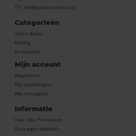
mail
info@jobopromotions.nl
Categorieën
Jobo's Advies
Kleding
Accessoires
Mijn account
Registreren
Mijn bestellingen
Mijn verlanglijst
Informatie
Over Jobo Promotions
Onze eigen drukkerij