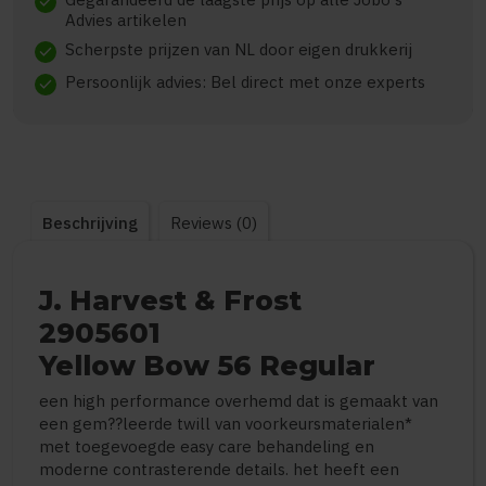
check
Advies artikelen
Scherpste prijzen van NL door eigen drukkerij
check
Persoonlijk advies: Bel direct met onze experts
check
Beschrijving
Reviews (0)
J. Harvest & Frost
2905601
Yellow Bow 56 Regular
een high performance overhemd dat is gemaakt van
een gem??leerde twill van voorkeursmaterialen*
met toegevoegde easy care behandeling en
moderne contrasterende details. het heeft een