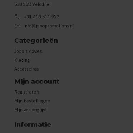
5334 JD Velddriel
call
+31 418 511 972
mail
info@jobopromotions.nl
Categorieën
Jobo's Advies
Kleding
Accessoires
Mijn account
Registreren
Mijn bestellingen
Mijn verlanglijst
Informatie