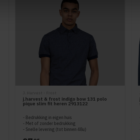
J. Harvest - Frost
j.harvest & frost indigo bow 131 polo
pique slim fit heren 2913122
Bedrukking in eigen huis
Met of zonder bedrukking
Snelle levering (tot binnen 48u)