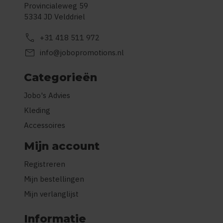
Provincialeweg 59
5334 JD Velddriel
call
+31 418 511 972
mail
info@jobopromotions.nl
Categorieën
Jobo's Advies
Kleding
Accessoires
Mijn account
Registreren
Mijn bestellingen
Mijn verlanglijst
Informatie