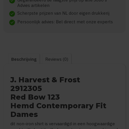
check
Advies artikelen
Scherpste prijzen van NL door eigen drukkerij
check
Persoonlijk advies: Bel direct met onze experts
check
Beschrijving
Reviews (0)
J. Harvest & Frost
2912305
Red Bow 123
Hemd Contemporary Fit
Dames
dit non-iron shirt is vervaardigd in een hoogwaardige