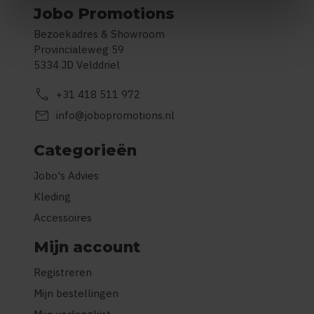
Jobo Promotions
Bezoekadres & Showroom
Provincialeweg 59
5334 JD Velddriel
call
+31 418 511 972
mail
info@jobopromotions.nl
Categorieën
Jobo's Advies
Kleding
Accessoires
Mijn account
Registreren
Mijn bestellingen