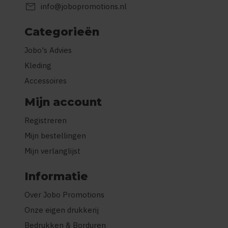
mail
info@jobopromotions.nl
Categorieën
Jobo's Advies
Kleding
Accessoires
Mijn account
Registreren
Mijn bestellingen
Mijn verlanglijst
Informatie
Over Jobo Promotions
Onze eigen drukkerij
Bedrukken & Borduren