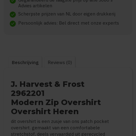
check
Advies artikelen
Scherpste prijzen van NL door eigen drukkerij
check
Persoonlijk advies: Bel direct met onze experts
check
Beschrijving
Reviews (0)
J. Harvest & Frost
2962201
Modern Zip Overshirt
Overshirt Heren
dit overshirt is een zusje van ons patch pocket
overshirt. gemaakt van een comfortabele
stretchstof, deels vervaardigd uit gerecycled