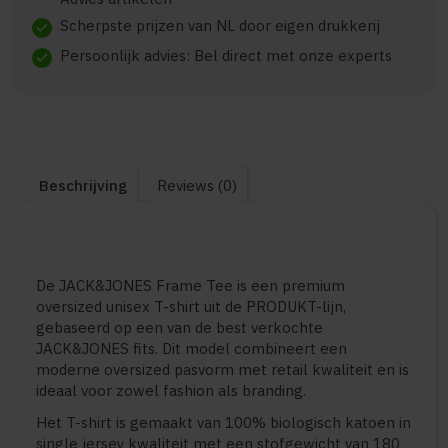
Scherpste prijzen van NL door eigen drukkerij
check
Persoonlijk advies: Bel direct met onze experts
check
Beschrijving
Reviews (0)
De JACK&JONES Frame Tee is een premium
oversized unisex T-shirt uit de PRODUKT-lijn,
gebaseerd op een van de best verkochte
JACK&JONES fits. Dit model combineert een
moderne oversized pasvorm met retail kwaliteit en is
ideaal voor zowel fashion als branding.
Het T-shirt is gemaakt van 100% biologisch katoen in
single jersey kwaliteit met een stofgewicht van 180