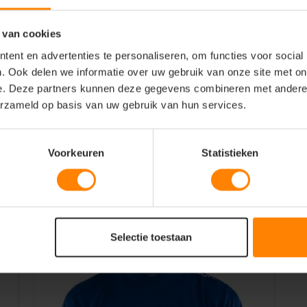
gruimte tijdens sport.
ke sporters.
 van cookies
ent en advertenties te personaliseren, om functies voor social
port of team-/clubactiviteiten in
. Ook delen we informatie over uw gebruik van onze site met on
en trainingsbroek of sportlegging voor
e. Deze partners kunnen deze gegevens combineren met andere i
erzameld op basis van uw gebruik van hun services.
Voorkeuren
Statistieken
Selectie toestaan