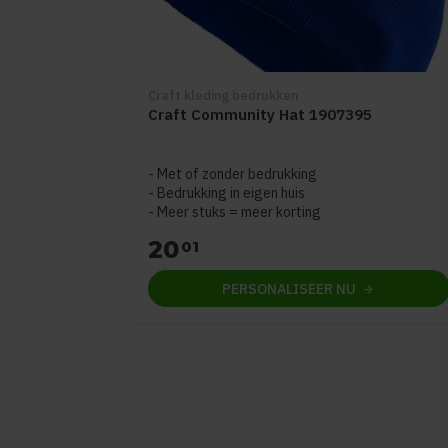
Craft kleding bedrukken
Craft Community Hat 1907395
Met of zonder bedrukking
Bedrukking in eigen huis
Meer stuks = meer korting
20
01
PERSONALISEER
NU