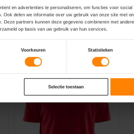
ingsbroek of sportlegging voor een
ent en advertenties te personaliseren, om functies voor social
. Ook delen we informatie over uw gebruik van onze site met on
e. Deze partners kunnen deze gegevens combineren met andere i
erzameld op basis van uw gebruik van hun services.
Voorkeuren
Statistieken
Selectie toestaan