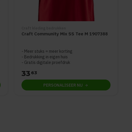
Craft kleding bedrukken
Craft Community Mix SS Tee M 1907388
Meer stuks = meer korting
Bedrukking in eigen huis
Gratis digitale proefdruk
33
63
PERSONALISEER
NU