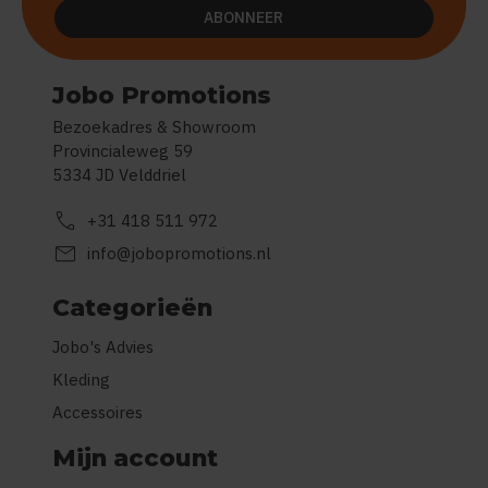
ABONNEER
Jobo Promotions
Bezoekadres & Showroom
Provincialeweg 59
5334 JD Velddriel
call
+31 418 511 972
mail
info@jobopromotions.nl
Categorieën
Jobo's Advies
Kleding
Accessoires
Mijn account